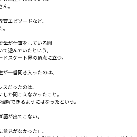
さん。
教育エピソードなど、
た。
で母が仕事をしている間
いて遊んでいたという。
ードスケート界の頂点に立つ。
生が一番聞き入ったのは、
。
レスだったのは、
にしか聞こえなかったこと。
体理解できるようにはなったという。
。
ダ語が出てこない。
に意見がなかった」。