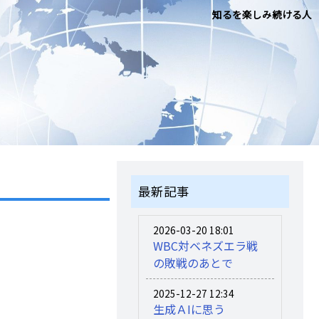
知るを楽しみ続ける人
最新記事
2026-03-20 18:01
WBC対ベネズエラ戦
の敗戦のあとで
2025-12-27 12:34
生成ＡIに思う