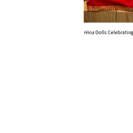
Hina
Dolls Celebrating