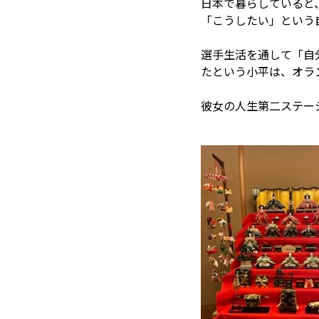
日本で暮らしていると
「こうしたい」という
選手生活を通して「自
たという小平は、オラ
彼女の人生第二ステー