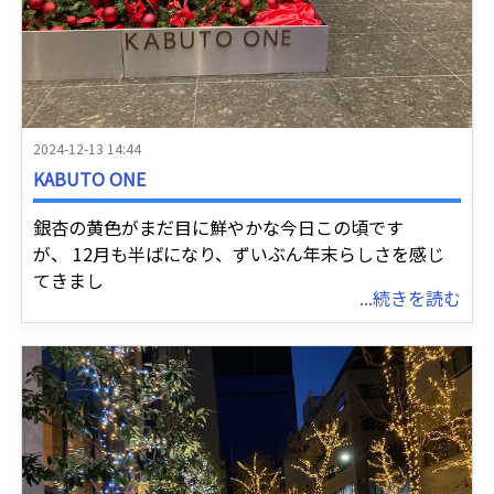
2024-12-13 14:44
KABUTO ONE
銀杏の黄色がまだ目に鮮やかな今日この頃です
が、 12月も半ばになり、ずいぶん年末らしさを感じ
てきまし
...続きを読む